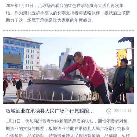
2026年1月31日，足球场西看台的红色在承德岚海大酒店再次集
结。作为河北五超承德队的长期支持者与战略伙伴，板城酒业倾情
助力了这一场属于承德足球大家庭的年度盛典。
板城酒业在承德县人民广场举行原粮酿酒品鉴活动，酒香里满满都是年味儿！
2026-02-13
1月31日，为加强消费者对纯粮酿造品质的认知，回馈消费者对板
城酒业的支持与厚爱，板城酒业特此在承德县人民广场举行纯粮食
白酒酿造、品鉴活动，特邀请承德人民现场观酿酒、品佳酿、买好