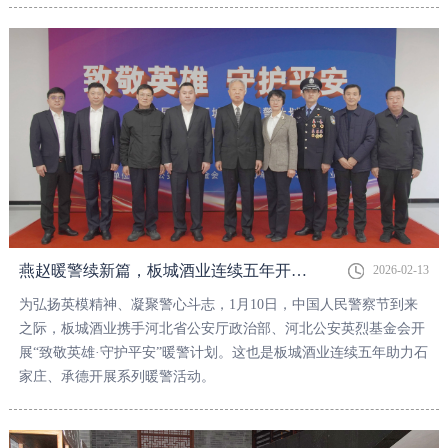
燕赵暖警续新篇，板城酒业连续五年开展“致敬英雄·守护平安”暖警计划
2026-02-13
为弘扬英模精神、凝聚警心斗志，1月10日，中国人民警察节到来
之际，板城酒业携手河北省公安厅政治部、河北公安英烈基金会开
展“致敬英雄·守护平安”暖警计划。这也是板城酒业连续五年助力石
家庄、承德开展系列暖警活动。