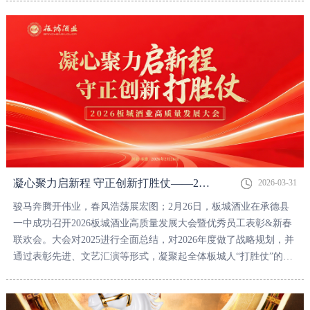
凝心聚力启新程 守正创新打胜仗——2026板城酒业高质量发展大会暨优秀员工表彰&新春联欢会成功举办！
2026-03-31
骏马奔腾开伟业，春风浩荡展宏图；2月26日，板城酒业在承德县
一中成功召开2026板城酒业高质量发展大会暨优秀员工表彰&新春
联欢会。大会对2025进行全面总结，对2026年度做了战略规划，并
通过表彰先进、文艺汇演等形式，凝聚起全体板城人“打胜仗”的磅
礴力量。