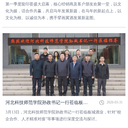
第一季度龍印荟盛大启幕，核心经销商及客户朋友欢聚一堂，以文
化为媒，话合作共赢，共启马年发展新篇，在马年的新起点上，以
文化为根、以诚信为本，携手擘画冀酒发展新蓝图。
河北科技师范学院孙政书记一行莅临板城酒业参观交流
2026-03-31
3月13日，河北科技师范学院孙政书记一行莅临板城酒业，针对“校
企合作、人才精准对接”等事项进行深度交流与探讨。