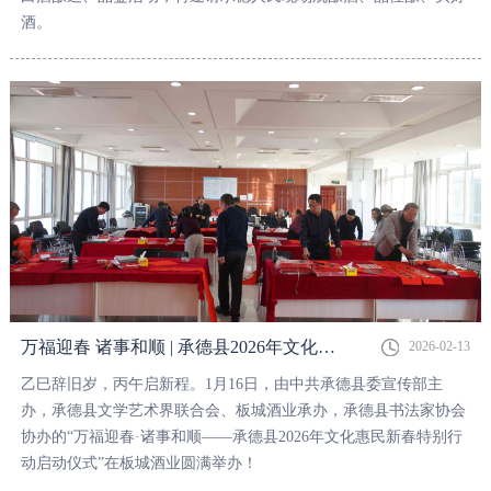
酒。
万福迎春 诸事和顺 | 承德县2026年文化惠民新春特别行动正式启动！
2026-02-13
乙巳辞旧岁，丙午启新程。1月16日，由中共承德县委宣传部主
办，承德县文学艺术界联合会、板城酒业承办，承德县书法家协会
协办的“万福迎春·诸事和顺——承德县2026年文化惠民新春特别行
动启动仪式”在板城酒业圆满举办！