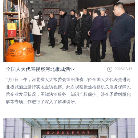
全国人大代表视察河北板城酒业
2026-02-13
1月7日上午，河北省人大常委会组织我省22位全国人大代表走进河
北板城酒业进行实地走访视察。此次视察聚焦检察机关服务保障民
营企业发展状况，围绕法治服务、知识产权保护、涉企矛盾纠纷化
解等专项工作进行了深入了解和调研。