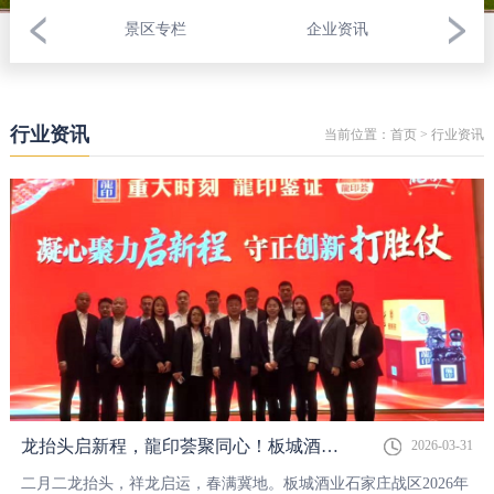
景区专栏
企业资讯
行业资讯
当前位置：
首页
>
行业资讯
龙抬头启新程，龍印荟聚同心！板城酒业石家庄战区2026年第一季度龍印荟圆满落幕！
2026-03-31
二月二龙抬头，祥龙启运，春满冀地。板城酒业石家庄战区2026年