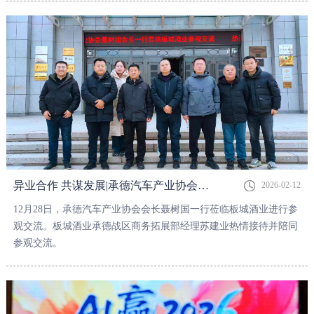
异业合作 共谋发展|承德汽车产业协会会长聂树国一行莅临板城酒业参观交流
2026-02-12
12月28日，承德汽车产业协会会长聂树国一行莅临板城酒业进行参
观交流。板城酒业承德战区商务拓展部经理苏建业热情接待并陪同
参观交流。