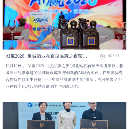
AI赢2026 | 板城酒业在百度品牌之夜荣获“2025年度品牌影响力奖”
2026-02-12
12月19日，“AI赢2026·百度品牌之夜”河北站在石家庄圆满举行，板
城酒业凭借卓越的品牌建设成果与创新的AI融合实践，在年度优秀
合作伙伴颁奖中获得“2025年度品牌影响力奖”殊荣，充分彰显了企
业在数字化时代的持久影响力与创新活力。