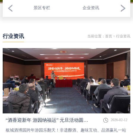
景区专栏
企业资讯
行业资讯
当前位置：
首页
>
行业资讯
“酒香迎新年 游园纳福运” 元旦活动圆满落幕！
2026-02-12
板城酒博园跨年游园乐翻天！非遗酿酒、趣味互动、品酒赢礼一站