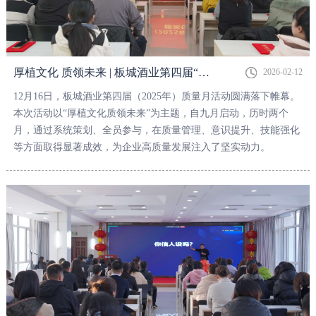
厚植文化 质领未来 | 板城酒业第四届“质量月”活动圆满结束！
2026-02-12
12月16日，板城酒业第四届（2025年）质量月活动圆满落下帷幕。
本次活动以“厚植文化质领未来”为主题，自九月启动，历时两个
月，通过系统策划、全员参与，在质量管理、意识提升、技能强化
等方面取得显著成效，为企业高质量发展注入了坚实动力。