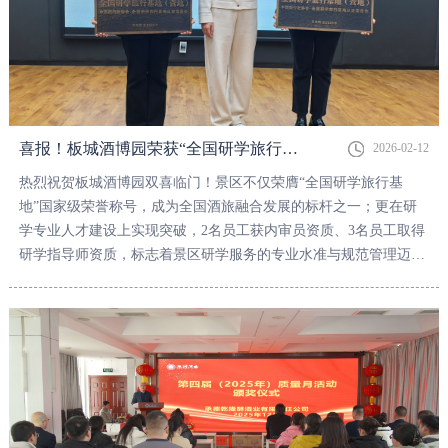
喜报！板城酒博园荣获“全国研学旅行基地”荣誉称号！
2026-02-12
热烈祝贺板城酒博园双喜临门！景区不仅荣膺“全国研学旅行基
地”国家级荣誉称号，成为全国酒旅融合发展的标杆之一；更在研
学专业人才建设上实现突破，2名员工获内审员资质、3名员工取得
研学指导师资质，标志着景区研学服务的专业水准与规范管理迈上
新台阶。