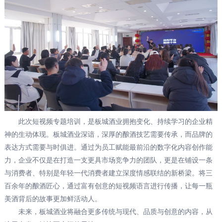
此次短视频专题培训，是板城酒业拥抱变化、持续学习的企业精
神的生动体现。板城酒业深谙，深厚的酿酒技艺需要传承，而品牌的
表达方式需要与时俱进。通过为员工赋能最前沿的数字化内容创作能
力，企业不仅是在打造一支更具市场竞争力的团队，更是在铺设一条
与消费者、特别是年轻一代消费者建立深度情感联结的新桥梁。将三
百余年的酿酒匠心，通过富有创意的短视频语言进行传播，让每一瓶
美酒背后的故事更加鲜活动人。
未来，板城酒业将融合更多传统与现代、品质与创意的内容，从