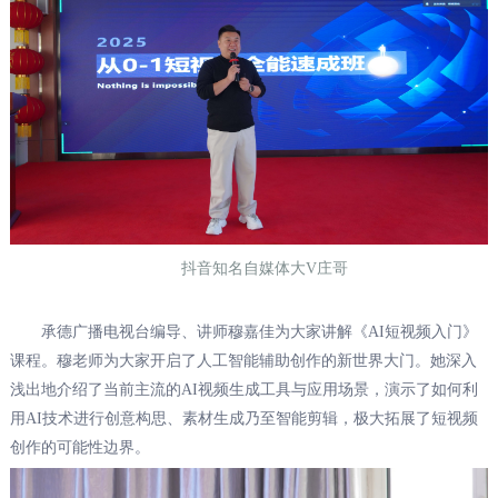
抖音知名自媒体大V庄哥
承德广播电视台编导、讲师穆嘉佳为大家讲解《AI短视频入门》
课程。穆老师为大家开启了人工智能辅助创作的新世界大门。她深入
浅出地介绍了当前主流的AI视频生成工具与应用场景，演示了如何利
用AI技术进行创意构思、素材生成乃至智能剪辑，极大拓展了短视频
创作的可能性边界。