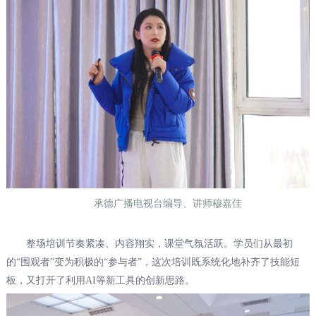
承德广播电视台编导、讲师穆嘉佳
整场培训节奏紧凑、内容翔实，课堂气氛活跃。学员们从最初
的“围观者”变为积极的“参与者”，这次培训既系统化地补齐了技能短
板，又打开了利用AI等新工具的创新思路。