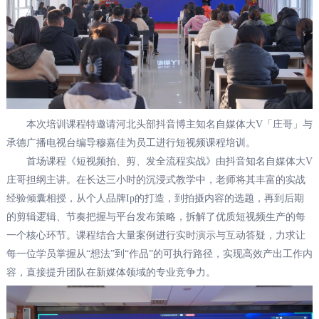
本次培训课程特邀请河北头部抖音博主知名自媒体大V「庄哥」与
承德广播电视台编导穆嘉佳为员工进行短视频课程培训。
首场课程《短视频拍、剪、发全流程实战》由抖音知名自媒体大V
庄哥担纲主讲。在长达三小时的沉浸式教学中，老师将其丰富的实战
经验倾囊相授，从个人品牌Ip的打造，到拍摄内容的选题，再到后期
的剪辑逻辑、节奏把握与平台发布策略，拆解了优质短视频生产的每
一个核心环节。课程结合大量案例进行实时演示与互动答疑，力求让
每一位学员掌握从“想法”到“作品”的可执行路径，实现高效产出工作内
容，直接提升团队在新媒体领域的专业竞争力。