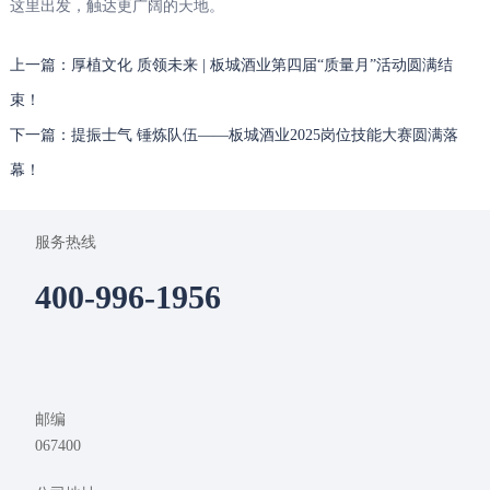
这里出发，触达更广阔的天地。
上一篇：厚植文化 质领未来 | 板城酒业第四届“质量月”活动圆满结
束！
下一篇：提振士气 锤炼队伍——板城酒业2025岗位技能大赛圆满落
幕！
服务热线
400-996-1956
邮编
067400