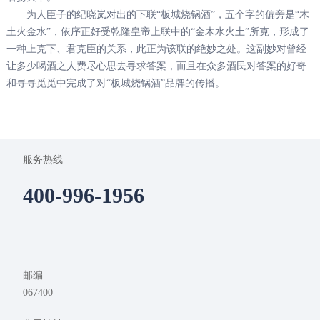
为人臣子的纪晓岚对出的下联“板城烧锅酒”，五个字的偏旁是“木
土火金水”，依序正好受乾隆皇帝上联中的“金木水火土”所克，形成了
一种上克下、君克臣的关系，此正为该联的绝妙之处。这副妙对曾经
让多少喝酒之人费尽心思去寻求答案，而且在众多酒民对答案的好奇
和寻寻觅觅中完成了对“板城烧锅酒”品牌的传播。
服务热线
400-996-1956
邮编
067400