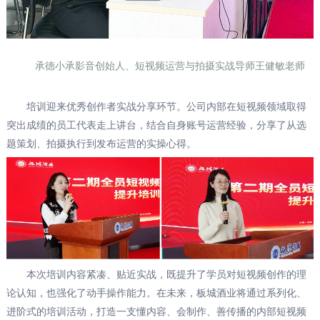
承德小承影音创始人、短视频运营与拍摄实战导师王健敏老师
培训迎来优秀创作者实战分享环节。公司内部在短视频领域取得
突出成绩的员工代表走上讲台，结合自身账号运营经验，分享了从选
题策划、拍摄执行到发布运营的实操心得。
本次培训内容紧凑、贴近实战，既提升了学员对短视频创作的理
论认知，也强化了动手操作能力。在未来，板城酒业将通过系列化、
进阶式的培训活动，打造一支懂内容、会制作、善传播的内部短视频