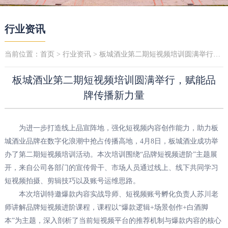
行业资讯
当前位置：
首页
>
行业资讯
> 板城酒业第二期短视频培训圆满举行，赋能品牌传播新力量
板城酒业第二期短视频培训圆满举行，赋能品
牌传播新力量
为进一步打造线上品宣阵地，强化短视频内容创作能力，助力板
城酒业品牌在数字化浪潮中抢占传播高地，4月8日，板城酒业成功举
办了第二期短视频培训活动。本次培训围绕“品牌短视频进阶”主题展
开，来自公司各部门的宣传骨干、市场人员通过线上、线下共同学习
短视频拍摄、剪辑技巧以及账号运维思路。
本次培训特邀爆款内容实战导师、短视频账号孵化负责人苏川老
师讲解品牌短视频进阶课程，课程以“爆款逻辑+场景创作+白酒脚
本”为主题，深入剖析了当前短视频平台的推荐机制与爆款内容的核心