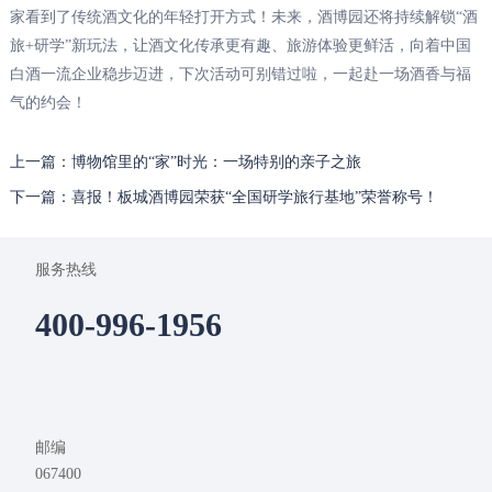
家看到了传统酒文化的年轻打开方式！未来，酒博园还将持续解锁“酒
旅+研学”新玩法，让酒文化传承更有趣、旅游体验更鲜活，向着中国
白酒一流企业稳步迈进，下次活动可别错过啦，一起赴一场酒香与福
气的约会！
上一篇：博物馆里的“家”时光：一场特别的亲子之旅
下一篇：喜报！板城酒博园荣获“全国研学旅行基地”荣誉称号！
服务热线
400-996-1956
邮编
067400