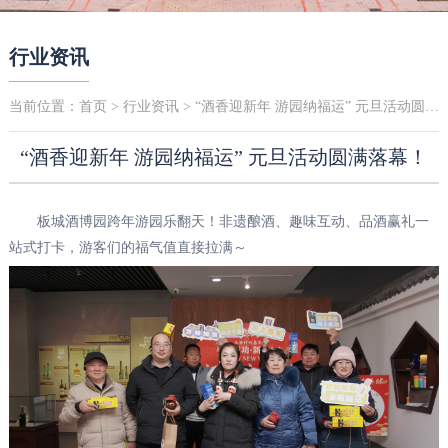
行业资讯
当前位置：
首页
>
行业资讯
> “酒香迎新年 游园纳福运” 元旦活动圆满落幕！
“酒香迎新年 游园纳福运” 元旦活动圆满落幕！
板城酒博园跨年游园乐翻天！非遗酿酒、趣味互动、品酒赢礼一
站式打卡，游客们的福气值直接拉满～