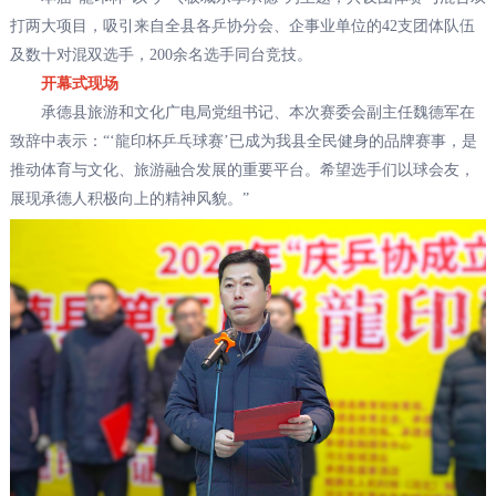
打两大项目，吸引来自全县各乒协分会、企事业单位的42支团体队伍
及数十对混双选手，200余名选手同台竞技。
开幕式现场
承德县旅游和文化广电局党组书记、本次赛委会副主任魏德军在
致辞中表示：“‘龍印杯乒乓球赛’已成为我县全民健身的品牌赛事，是
推动体育与文化、旅游融合发展的重要平台。希望选手们以球会友，
展现承德人积极向上的精神风貌。”