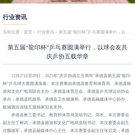
行业资讯
当前位置：
首页
>
行业资讯
> 第五届“龍印杯”乒乓赛圆满举行，以球会友共庆乒协五载华章
第五届“龍印杯”乒乓赛圆满举行，以球会友共
庆乒协五载华章
12月27日至28日，2025年“庆乒协成立五周年”承德县第五届“龍印
杯”乒乓球大赛圆满落幕。本次赛事由承德县教育和体育局、承德县旅
游和文化广电局联合主办；承德县体育总会、承德县乒乓球运动协会
承办；承德县民政局、承德县卫生健康局、承德县融媒体中心协办；
板城酒业连续五届独家冠名支持。
承德县教工委书记、教育和体育局党组书记、局长，本次赛委会
副主任丁树武；承德县旅游和文化广电局党组书记、本次赛委会副主
任魏德军；承德县融媒体中心主任、本次赛委会副主任张启龙；承德