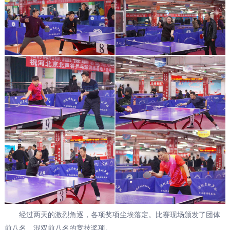
经过两天的激烈角逐，各项奖项尘埃落定。比赛现场颁发了团体
前八名、混双前八名的竞技奖项。