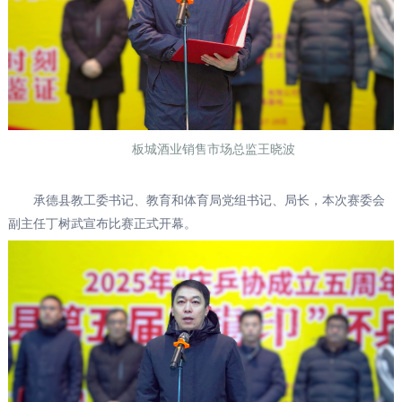
板城酒业销售市场总监王晓波
承德县教工委书记、教育和体育局党组书记、局长，本次赛委会
副主任丁树武宣布比赛正式开幕。