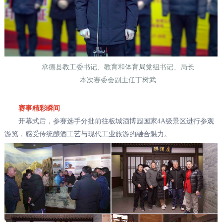
承德县教工委书记、教育和体育局党组书记、局长
本次赛委会副主任丁树武
赛事精彩瞬间
开幕式后，参赛选手分批前往板城酒博园国家4A级景区进行参观
游览，感受传统酿酒工艺与现代工业旅游的融合魅力。