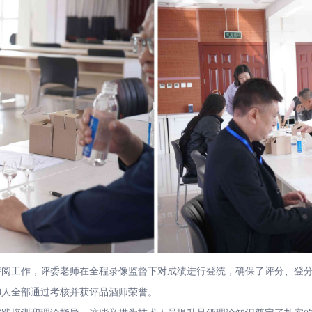
工作，评委老师在全程录像监督下对成绩进行登统，确保了评分、登分
0人全部通过考核并获评品酒师荣誉。