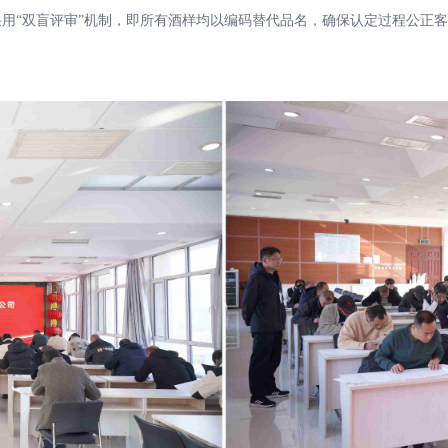
“双盲评审”机制，即所有酒样均以编码替代品名，确保认定过程公正客