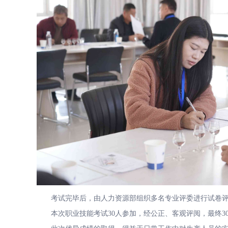
考试完毕后，由人力资源部组织多名专业评委进行试卷评阅
本次职业技能考试30人参加，经公正、客观评阅，最终3