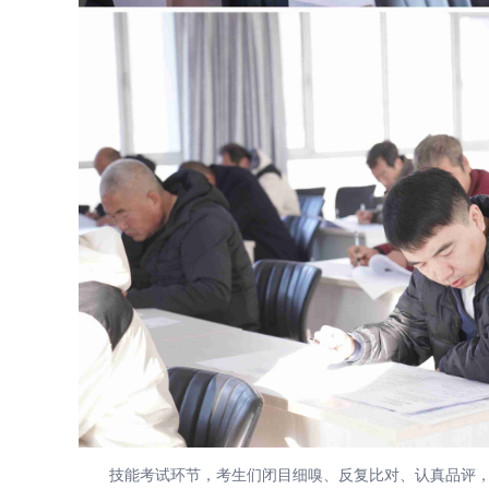
技能考试环节，考生们闭目细嗅、反复比对、认真品评，