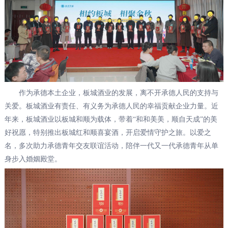
作为承德本土企业，板城酒业的发展，离不开承德人民的支持与
关爱。板城酒业有责任、有义务为承德人民的幸福贡献企业力量。近
年来，板城酒业以板城和顺为载体，带着“和和美美，顺自天成”的美
好祝愿，特别推出板城红和顺喜宴酒，开启爱情守护之旅。以爱之
名，多次助力承德青年交友联谊活动，陪伴一代又一代承德青年从单
身步入婚姻殿堂。