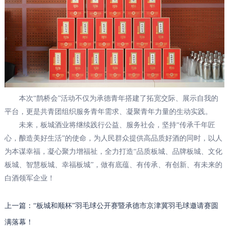
本次“鹊桥会”活动不仅为承德青年搭建了拓宽交际、展示自我的
平台，更是共青团组织服务青年需求、凝聚青年力量的生动实践。
未来，板城酒业将继续践行公益、服务社会，坚持“传承千年匠
心，酿造美好生活”的使命，为人民群众提供高品质好酒的同时，以人
为本谋幸福，凝心聚力增福祉，全力打造“品质板城、品牌板城、文化
板城、智慧板城、幸福板城”，做有底蕴、有传承、有创新、有未来的
白酒领军企业！
上一篇：“板城和顺杯”羽毛球公开赛暨承德市京津冀羽毛球邀请赛圆
满落幕！