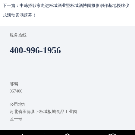
下一篇：中韩摄影家走进板城酒业暨板城酒博园摄影创作基地授牌仪
式活动圆满落幕！
服务热线
400-996-1956
邮编
067400
公司地址
河北省承德县下板城板城食品工业园
区一号