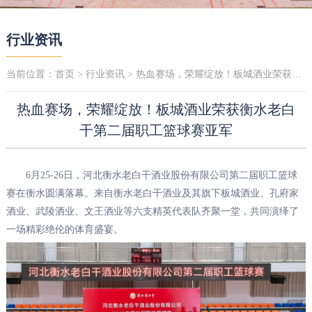
行业资讯
当前位置：
首页
>
行业资讯
> 热血赛场，荣耀绽放！板城酒业荣获衡水老白干第二届职工篮球赛亚军
热血赛场，荣耀绽放！板城酒业荣获衡水老白
干第二届职工篮球赛亚军
6月25-26日，河北衡水老白干酒业股份有限公司第二届职工篮球
赛在衡水圆满落幕。来自衡水老白干酒业及其旗下板城酒业、孔府家
酒业、武陵酒业、文王酒业等六支精英代表队齐聚一堂，共同演绎了
一场精彩绝伦的体育盛宴。