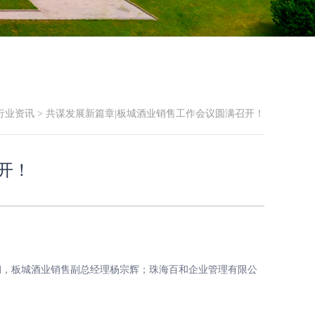
行业资讯
> 共谋发展新篇章|板城酒业销售工作会议圆满召开！
开！
，板城酒业销售副总经理杨宗辉；珠海百和企业管理有限公