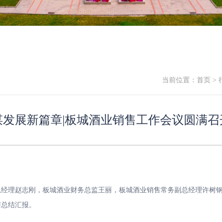
当前位置：
首页
>
谋发展新篇章|板城酒业销售工作会议圆满召
理赵志刚，板城酒业财务总监王丽，板城酒业销售常务副总经理许树钢
与总结汇报。