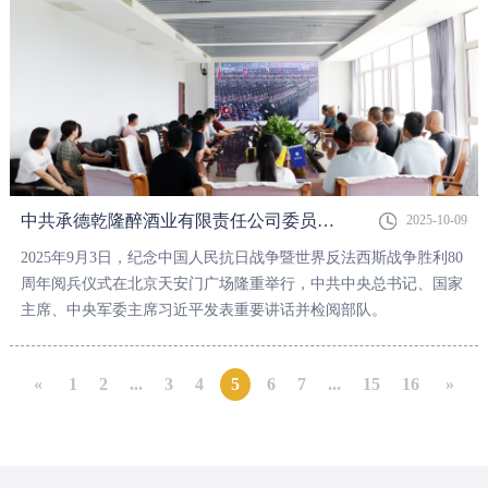
中共承德乾隆醉酒业有限责任公司委员会组织公司员工观看阅兵仪式
2025-10-09
2025年9月3日，纪念中国人民抗日战争暨世界反法西斯战争胜利80
周年阅兵仪式在北京天安门广场隆重举行，中共中央总书记、国家
主席、中央军委主席习近平发表重要讲话并检阅部队。
«
1
2
...
3
4
5
6
7
...
15
16
»