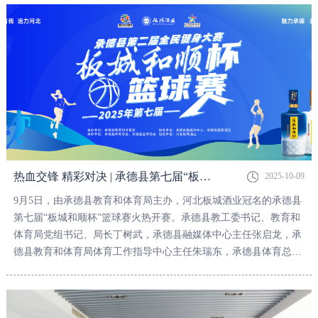
热血交锋 精彩对决 | 承德县第七届“板城和顺杯”篮球赛在板城酒业火热开赛！
2025-10-09
9月5日，由承德县教育和体育局主办，河北板城酒业冠名的承德县
第七届“板城和顺杯”篮球赛火热开赛。承德县教工委书记、教育和
体育局党组书记、局长丁树武，承德县融媒体中心主任张启龙，承
德县教育和体育局体育工作指导中心主任朱瑞东，承德县体育总会
总召集人王子忠，板城酒业销售市场总监王晓波，承德县盛豪酒店
总经理符建国，承德县篮球协会会长申国民出席本次活动开幕式。