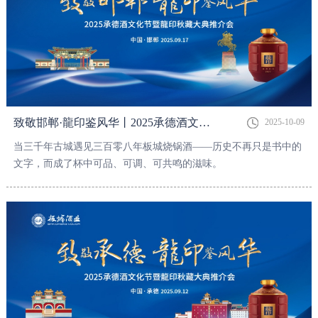
致敬邯郸·龍印鉴风华丨2025承德酒文化节暨龍印秋藏大典推介会邯郸站圆满收官
2025-10-09
当三千年古城遇见三百零八年板城烧锅酒——历史不再只是书中的
文字，而成了杯中可品、可调、可共鸣的滋味。