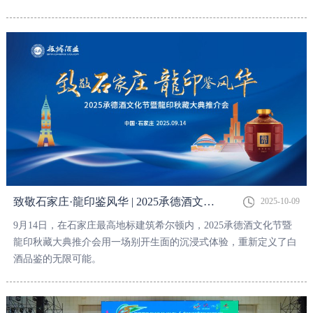
协会协办；板城酒业冠名支持。
致敬石家庄·龍印鉴风华 | 2025承德酒文化节暨龍印秋藏大典推介会石家庄站圆满收官
2025-10-09
9月14日，在石家庄最高地标建筑希尔顿内，2025承德酒文化节暨
龍印秋藏大典推介会用一场别开生面的沉浸式体验，重新定义了白
酒品鉴的无限可能。