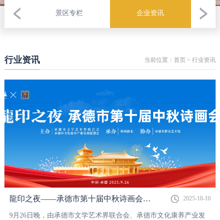
景区专栏
企业资讯
行业资讯
当前位置：
首页
>
行业资讯
龍印之夜——承德市第十届中秋诗画会圆满落幕！
2025-10-10
9月26日晚，由承德市文学艺术界联合会、承德市文化康养产业发