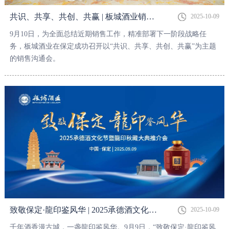
共识、共享、共创、共赢 | 板城酒业销售沟通会圆满召开，聚力攻坚决胜市场！
2025-10-09
9月10日，为全面总结近期销售工作，精准部署下一阶段战略任
务，板城酒业在保定成功召开以“共识、共享、共创、共赢”为主题
的销售沟通会。
致敬保定·龍印鉴风华 | 2025承德酒文化节暨龍印秋藏大典推介会保定站圆满收官
2025-10-09
千年酒香漫古城，一盏龍印鉴风华。9月9日，“致敬保定·龍印鉴风