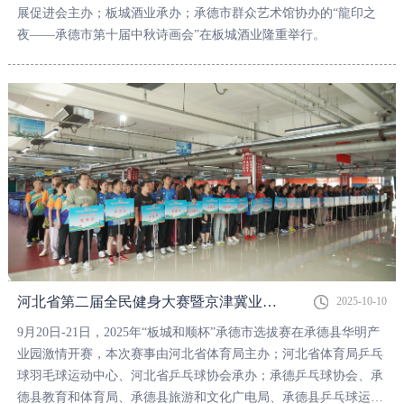
展促进会主办；板城酒业承办；承德市群众艺术馆协办的“龍印之
夜——承德市第十届中秋诗画会”在板城酒业隆重举行。
河北省第二届全民健身大赛暨京津冀业余乒乓球比赛分站赛承德站2025年“板城和顺杯”承德市乒乓球选拔赛圆满落幕
2025-10-10
9月20日-21日，2025年“板城和顺杯”承德市选拔赛在承德县华明产
业园激情开赛，本次赛事由河北省体育局主办；河北省体育局乒乓
球羽毛球运动中心、河北省乒乓球协会承办；承德乒乓球协会、承
德县教育和体育局、承德县旅游和文化广电局、承德县乒乓球运动