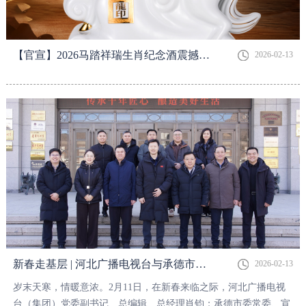
【官宣】2026马踏祥瑞生肖纪念酒震撼上市！
2026-02-13
新春走基层 | 河北广播电视台与承德市委宣传部走进板城酒业暖心关怀
2026-02-13
岁末天寒，情暖意浓。2月11日，在新春来临之际，河北广播电视
台（集团）党委副书记、总编辑、总经理肖钧；承德市委常委、宣