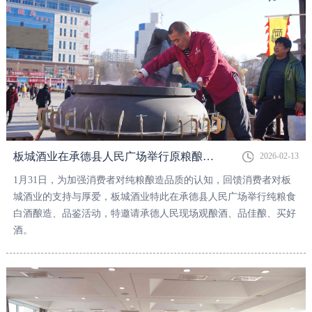
板城酒业在承德县人民广场举行原粮酿酒品鉴活动，酒香里满满都是年味儿！
2026-02-13
1月31日，为加强消费者对纯粮酿造品质的认知，回馈消费者对板
城酒业的支持与厚爱，板城酒业特此在承德县人民广场举行纯粮食
白酒酿造、品鉴活动，特邀请承德人民现场观酿酒、品佳酿、买好
酒。