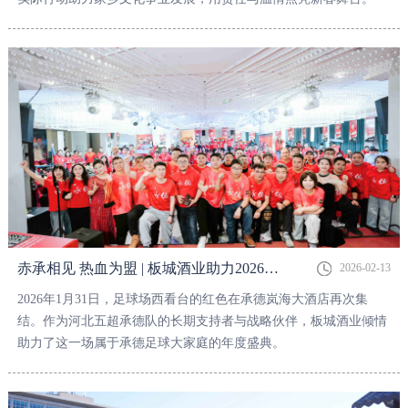
赤承相见 热血为盟 | 板城酒业助力2026年首届“承之队”球迷联欢会圆满举办！
2026-02-13
2026年1月31日，足球场西看台的红色在承德岚海大酒店再次集
结。作为河北五超承德队的长期支持者与战略伙伴，板城酒业倾情
助力了这一场属于承德足球大家庭的年度盛典。