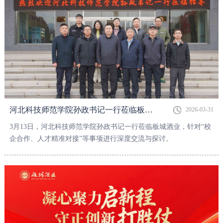
河北科技师范学院孙政书记一行莅临板城酒业参观交流
2026-03-31
3月13日，河北科技师范学院孙政书记一行莅临板城酒业，针对“校
企合作、人才精准对接”等事项进行深度交流与探讨。