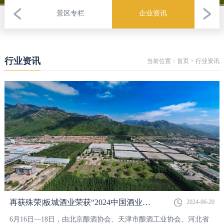
景区专栏
企业资讯
行业资讯
当前位置：
首页
>
行业资讯
再获殊荣|板城酒业荣获“2024中国酒业华北五省市区·酒旅融合示范基地”荣誉称号
2024-06-20
6月16日—18日，由北京酿酒协会、天津市酿酒工业协会、河北省