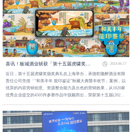
喜讯！板城酒业斩获「第十五届虎啸奖内容营销类优秀奖」
2024-06-17
近日，第十五届虎啸奖颁奖典礼在上海举办，承德乾隆醉酒业有限
责任公司凭借「“和美丰年 龍印鉴证”秋藏大典暨丰收节」案例，以
优异的内容营销创意、资源整合能力及出色的营销效果，从1020家
优秀企业提交的4505件参赛作品中脱颖而出，荣获第十五届(2023-
2024)虎啸奖内容营销类优秀奖。