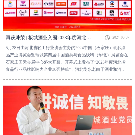
再获殊荣 | 板城酒业入围2023年度河北省食品行业品牌影响力企业30强！
2024-06-07
5月28日由河北省轻工行业协会主办的2024中国（石家庄）现代食
品产业博览会暨瑞城第四届中国酒类与食品饮料（华北）展览会在
石家庄国际会展中心盛大开幕。开幕式上发布了“2023年度河北省
食品行业品牌影响力企业30强榜单”，河北衡水老白干酒业和河北
板城酒业位列其中。板城酒业再次凭借产品硬实力与品牌文化软实
力得到行业肯定，充分彰显了冀酒的品质自信，也传递出行业、社
会对板城酒业品牌文化的高度认可。