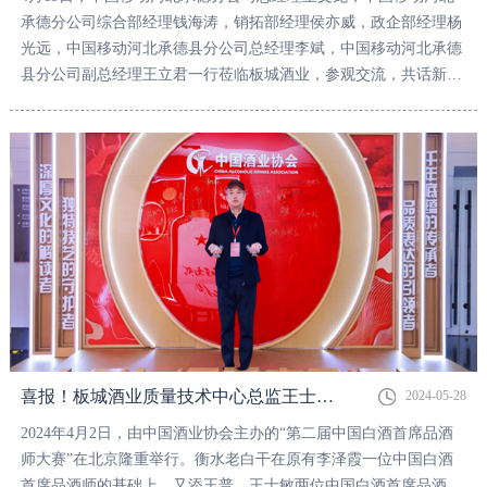
承德分公司综合部经理钱海涛，销拓部经理侯亦威，政企部经理杨
光远，中国移动河北承德县分公司总经理李斌，中国移动河北承德
县分公司副总经理王立君一行莅临板城酒业，参观交流，共话新未
来。
喜报！板城酒业质量技术中心总监王士敏成功入选中国白酒首席品酒师！
2024-05-28
2024年4月2日，由中国酒业协会主办的“第二届中国白酒首席品酒
师大赛”在北京隆重举行。衡水老白干在原有李泽霞一位中国白酒
首席品酒师的基础上，又添王普、王士敏两位中国白酒首席品酒