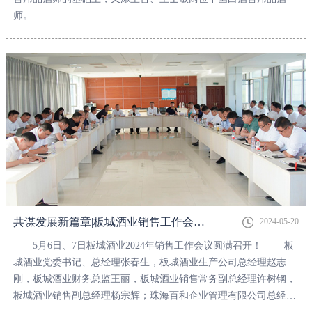
师。
共谋发展新篇章|板城酒业销售工作会议圆满召开！
2024-05-20
5月6日、7日板城酒业2024年销售工作会议圆满召开！ 板
城酒业党委书记、总经理张春生，板城酒业生产公司总经理赵志
刚，板城酒业财务总监王丽，板城酒业销售常务副总经理许树钢，
板城酒业销售副总经理杨宗辉；珠海百和企业管理有限公司总经理