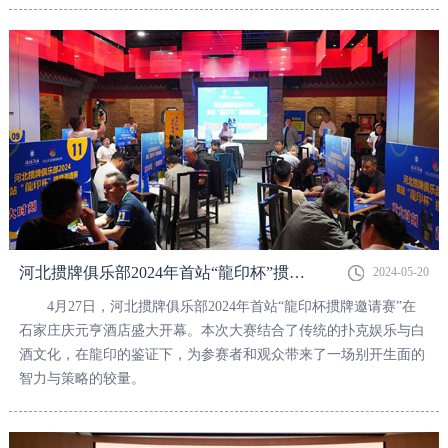
杨卫东出席会议；各部门及区域负责人作工作梳理与总结汇报。
河北掼牌俱乐部2024年首站“龍印杯”掼牌邀请赛，成功举办！
2024-05-20
4月27日，河北掼牌俱乐部2024年首站“龍印杯掼牌邀请赛”在
石家庄庆元亨酒店盛大开幕。本次大赛结合了传统的扑克娱乐与白
酒文化，在龍印的鉴证下，为参赛者和观众带来了一场别开生面的
智力与策略的较量。