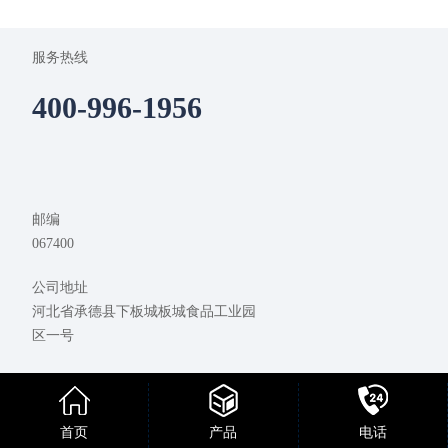
服务热线
400-996-1956
邮编
067400
公司地址
河北省承德县下板城板城食品工业园
区一号
承德板城酒业销售有限公司
冀ICP备19023475号-1
首页
产品
电话