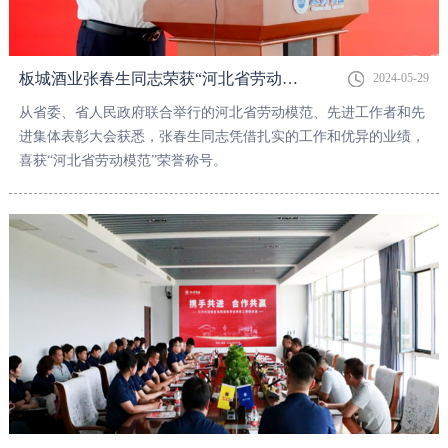
板城酒业张春生同志荣获“河北省劳动模范”称号
2024-05-29
从省委、省人民政府联合举行的河北省劳动模范、先进工作者和先
进集体表彰大会获悉，张春生同志凭借扎实的工作和优异的业绩，
喜获“河北省劳动模范”荣誉称号。