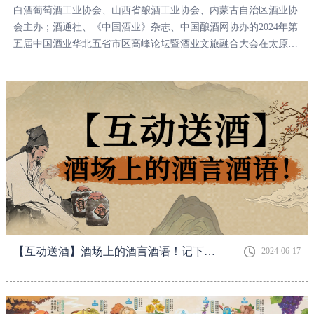
白酒葡萄酒工业协会、山西省酿酒工业协会、内蒙古自治区酒业协
会主办；酒通社、《中国酒业》杂志、中国酿酒网协办的2024年第
五届中国酒业华北五省市区高峰论坛暨酒业文旅融合大会在太原召
开。
【互动送酒】酒场上的酒言酒语！记下来，下次喝酒用得上
2024-06-17