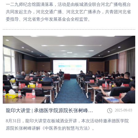
一二九师纪念馆圆满落幕，活动是由板城酒业联合河北广播电视台
共同发起主办，河北交通广播、河北文艺广播承办，共青团河北省
委指导、河北省青少年发展基金会全程监管。
龍印大讲堂 | 承德医学院原院长张树峰讲解《中医养生的智慧与方法》
2025-09-03
8月31日，龍印大讲堂在板城酒业开讲，本次活动特邀承德医学院
原院长张树峰讲解《中医养生的智慧与方法》。