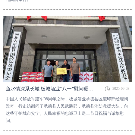
鱼水情深系长城 板城酒业“八一”慰问暖军心
2025-09-03
中国人民解放军建军98周年之际，板城酒业承德县区龍印部经理陶
景奇一行走访慰问了承德县人民武装部，承德县消防救援大队，向
这些守护城市安宁、人民幸福的忠诚卫士送上节日祝福与诚挚慰
问。