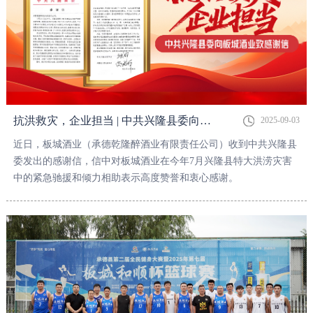
抗洪救灾，企业担当 | 中共兴隆县委向板城酒业致感谢信
2025-09-03
近日，板城酒业（承德乾隆醉酒业有限责任公司）收到中共兴隆县
委发出的感谢信，信中对板城酒业在今年7月兴隆县特大洪涝灾害
中的紧急驰援和倾力相助表示高度赞誉和衷心感谢。