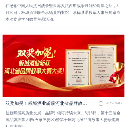
在纪念中国人民抗日战争暨世界反法西斯战争胜利80周年之际，8
月20日，板城酒业联合承德县档案馆、承德县退役军人事务局举办
本次党史学习教育主题活动。
双奖加冕！板城酒业斩获河北省品牌故事大赛大奖！
2025-09-03
创新赋能高质量发展，品牌引领可持续未来。8月8日，第十三届全
国品牌故事大赛(石家庄赛区)暨第十届河北省品牌故事大赛颁奖典
礼圆满举行。