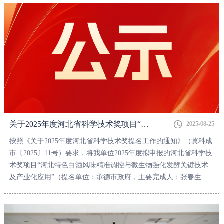
关于2025年度河北省科学技术奖项目“河北特色白酒风味精准调控与微生物强化发酵关键技术及产业化应用”的公示
2025-08-25
按照《关于2025年度河北省科学技术奖提名工作的通知》（冀科成
市〔2025〕11号）要求，将我单位2025年度拟申报的河北省科学技
术奖项目“河北特色白酒风味精准调控与微生物强化发酵关键技术
及产业化应用”（提名单位：承德市政府，主要完成人：张春生，
徐友强，赵东瑞，赵志刚，王士敏，孙玉玲，张文然，敖冉，主要
完成单位：承德乾隆醉酒业有限责任公司，北京工商大学）进行公
示。公示期为7个自然日，从2025年8月25日至8月31日止。