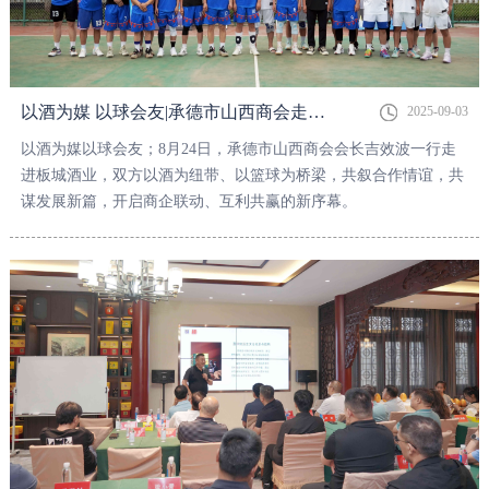
以酒为媒 以球会友|承德市山西商会走进板城酒业参观交流、共话未来！
2025-09-03
以酒为媒以球会友；8月24日，承德市山西商会会长吉效波一行走
进板城酒业，双方以酒为纽带、以篮球为桥梁，共叙合作情谊，共
谋发展新篇，开启商企联动、互利共赢的新序幕。