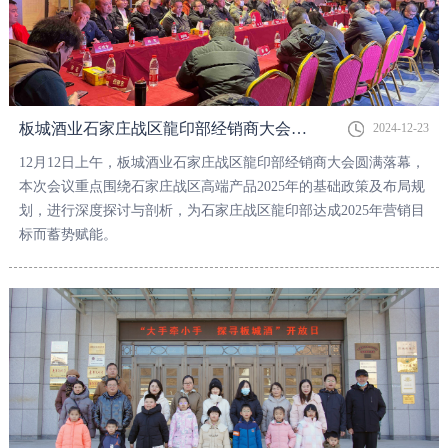
板城酒业石家庄战区龍印部经销商大会圆满落幕！
2024-12-23
12月12日上午，板城酒业石家庄战区龍印部经销商大会圆满落幕，
本次会议重点围绕石家庄战区高端产品2025年的基础政策及布局规
划，进行深度探讨与剖析，为石家庄战区龍印部达成2025年营销目
标而蓄势赋能。