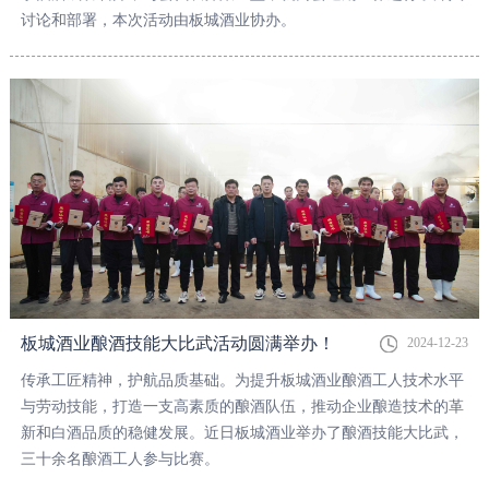
讨论和部署，本次活动由板城酒业协办。
板城酒业酿酒技能大比武活动圆满举办！
2024-12-23
传承工匠精神，护航品质基础。为提升板城酒业酿酒工人技术水平
与劳动技能，打造一支高素质的酿酒队伍，推动企业酿造技术的革
新和白酒品质的稳健发展。近日板城酒业举办了酿酒技能大比武，
三十余名酿酒工人参与比赛。