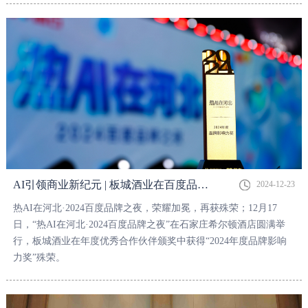
AI引领商业新纪元 | 板城酒业在百度品牌之夜荣获“2024年度品牌影响力奖”
2024-12-23
热AI在河北·2024百度品牌之夜，荣耀加冕，再获殊荣；12月17
日，“热AI在河北·2024百度品牌之夜”在石家庄希尔顿酒店圆满举
行，板城酒业在年度优秀合作伙伴颁奖中获得“2024年度品牌影响
力奖”殊荣。