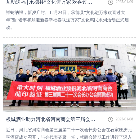
互动送福 | 承德县“文化进万家 欢喜过大年”暨“诸事和顺迎新春 幸福春联送万家”文化惠民系列活动正式启动
2025-01-09
祥蛇纳福，新岁启封。12月24日，承德县“文化进万家欢喜过大
年”暨“诸事和顺迎新春幸福春联送万家”文化惠民系列活动正式启
动。
板城酒业助力河北省河南商会第三届会长办公会圆满召开！
2025-01-08
近日，河北省河南商会第三届第二十一次会长办公会在石家庄庆元
亨酒店成功召开，与会代表齐聚一堂，就商会近期工作进行了深入