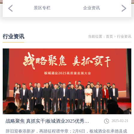
景区专栏
企业资讯
行业资讯
当前位置：
首页
>
行业资讯
战略聚焦 真抓实干|板城酒业2025优秀员工表彰暨新春联欢会&高质量发展大会圆满举行
2025-02-21
辞旧迎春添新岁，再踏征程谱华章；2月6日，板城酒业在承德县成