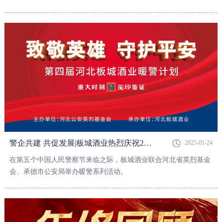
村、承德县信访局等基层社区、乡镇，为全县城、乡镇居民送上了
一份精心烹制的“文化大餐”。
警企共建 共促发展|板城酒业热烈庆祝2025年中国人民警察节，向中国人民警察致敬
2025-01-24
在第五个中国人民警察节来临之际，板城酒业联合河北省英烈基金
会、承德市公安局举办暖警系列活动。